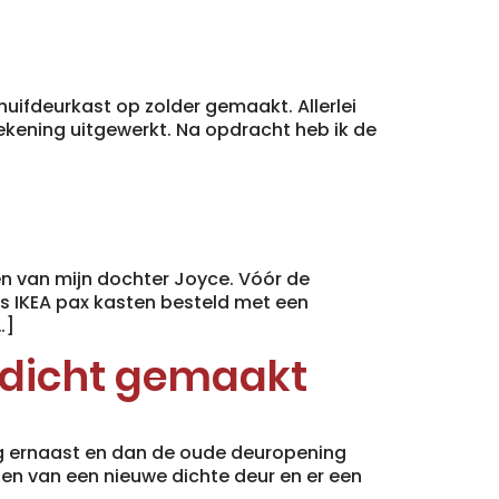
huifdeurkast op zolder gemaakt. Allerlei
ekening uitgewerkt. Na opdracht heb ik de
 van mijn dochter Joyce. Vóór de
ns IKEA pax kasten besteld met een
…]
 dicht gemaakt
g ernaast en dan de oude deuropening
en van een nieuwe dichte deur en er een