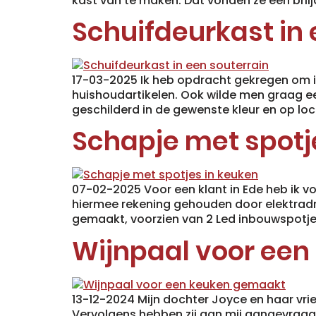
kast van te maken. Dat vonden ze een brilj
Schuifdeurkast in 
17-03-2025 Ik heb opdracht gekregen om i
huishoudartikelen. Ook wilde men graag ee
geschilderd in de gewenste kleur en op loc
Schapje met spotj
07-02-2025 Voor een klant in Ede heb ik v
hiermee rekening gehouden door elektradr
gemaakt, voorzien van 2 Led inbouwspotje
Wijnpaal voor ee
13-12-2024 Mijn dochter Joyce en haar vrie
Vervolgens hebben zij aan mij aangevraag