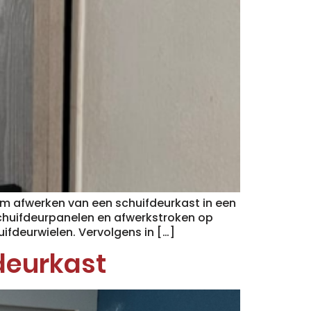
m afwerken van een schuifdeurkast in een
schuifdeurpanelen en afwerkstroken op
ifdeurwielen. Vervolgens in […]
deurkast