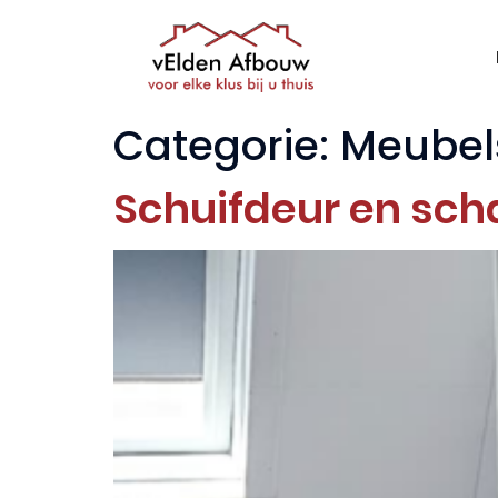
Categorie:
Meubel
Schuifdeur en sch