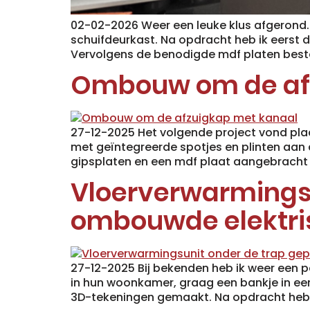
02-02-2026 Weer een leuke klus afgerond.
schuifdeurkast. Na opdracht heb ik eers
Vervolgens de benodigde mdf platen beste
Ombouw om de af
27-12-2025 Het volgende project vond pl
met geïntegreerde spotjes en plinten aan
gipsplaten en een mdf plaat aangebracht 
Vloerverwarmingsu
ombouwde elektri
27-12-2025 Bij bekenden heb ik weer een p
in hun woonkamer, graag een bankje in ee
3D-tekeningen gemaakt. Na opdracht heb 