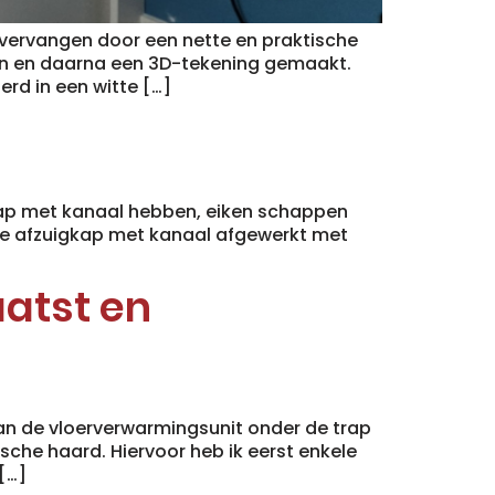
 vervangen door een nette en praktische
en en daarna een 3D-tekening gemaakt.
rd in een witte […]
kap met kanaal hebben, eiken schappen
de afzuigkap met kanaal afgewerkt met
atst en
van de vloerverwarmingsunit onder de trap
he haard. Hiervoor heb ik eerst enkele
[…]