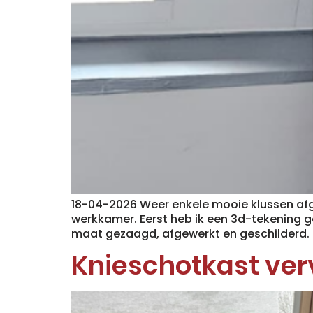
18-04-2026 Weer enkele mooie klussen afg
werkkamer. Eerst heb ik een 3d-tekening g
maat gezaagd, afgewerkt en geschilderd. D
Knieschotkast ver