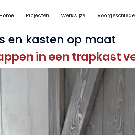
Home
Projecten
Werkwijze
Voorgeschiede
s en kasten op maat
appen in een trapkast 