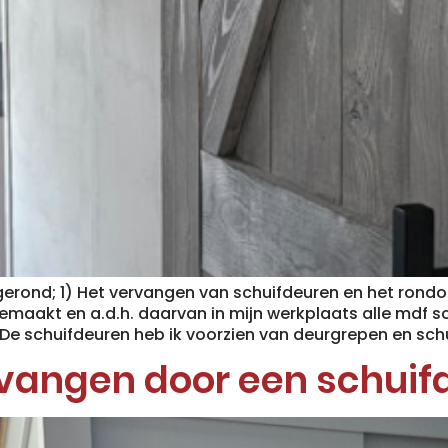
erond; 1) Het vervangen van schuifdeuren en het rondo
emaakt en a.d.h. daarvan in mijn werkplaats alle mdf 
e schuifdeuren heb ik voorzien van deurgrepen en schu
vangen door een schuif