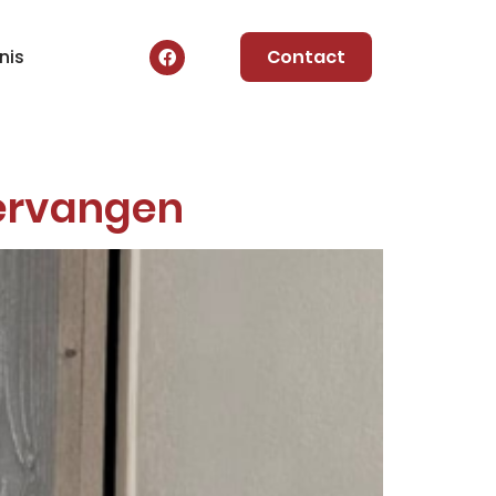
nis
Contact
vervangen