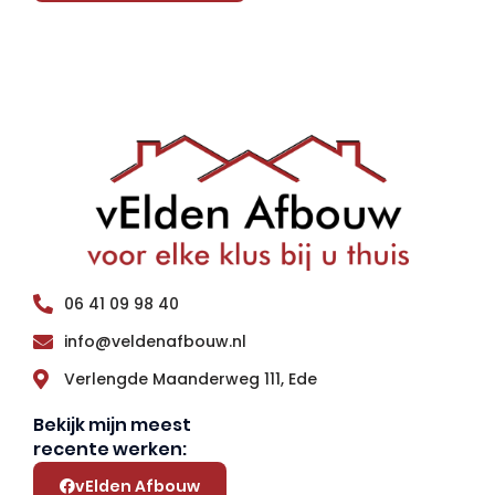
06 41 09 98 40
info@veldenafbouw.nl
Verlengde Maanderweg 111, Ede
Bekijk mijn meest
recente werken:
vElden Afbouw