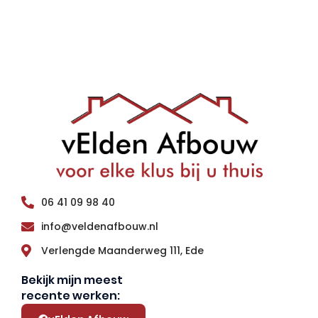
06 41 09 98 40
info@veldenafbouw.nl
Verlengde Maanderweg 111, Ede
Bekijk mijn meest
recente werken: