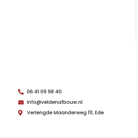
06 41 09 98 40
info@veldenafbouw.nl
Verlengde Maanderweg 111, Ede