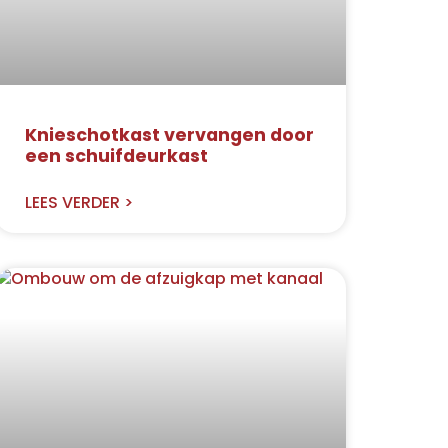
Knieschotkast vervangen door
een schuifdeurkast
LEES VERDER >