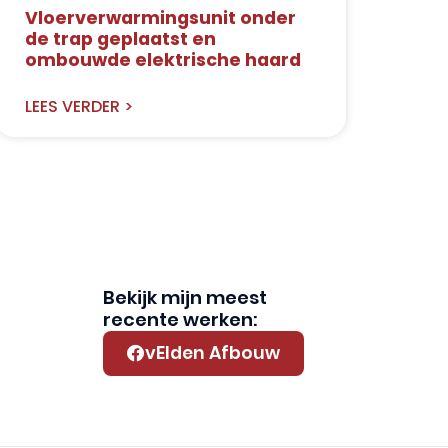
Vloerverwarmingsunit onder
de trap geplaatst en
ombouwde elektrische haard
LEES VERDER >
Bekijk mijn meest
recente werken:
vElden Afbouw