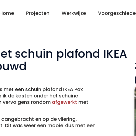
Home
Projecten
Werkwijze
Voorgeschiede
et schuin plafond IKEA
bouwd
s met een schuin plafond IKEA Pax
 ik de kasten onder het schuine
jn vervolgens rondom
afgewerkt
met
 aangebracht en op de vliering,
. Dit was weer een mooie klus met een