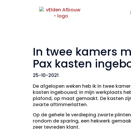
In twee kamers m
Pax kasten inge
25-10-2021
De afgelopen weken heb ik in twee kamer
kasten ingebouwd. In mijn werkplaats heb
plafond, op maat gemaakt. De kasten zi
zwarte aftimmerlatten.
Op de gehele 1e verdieping zwarte plinten
rondom de sparing, een hekwerk gemaakt
zeer tevreden klant.