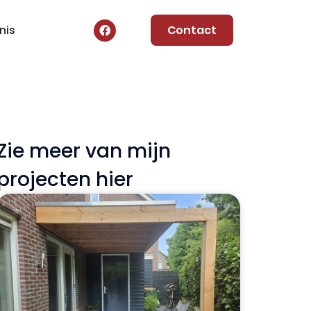
nis
Contact
Zie meer van mijn
projecten hier