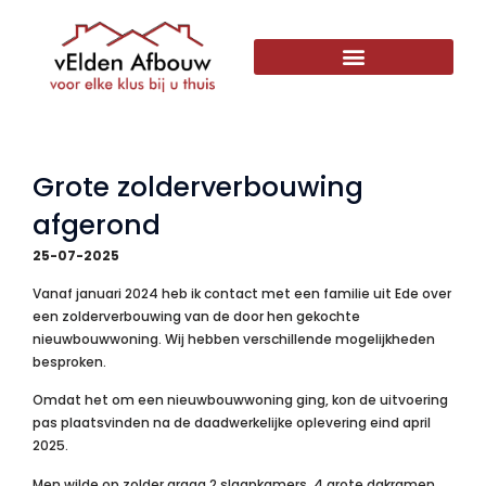
Grote zolderverbouwing
afgerond
25-07-2025
Vanaf januari 2024 heb ik contact met een familie uit Ede over
een zolderverbouwing van de door hen gekochte
nieuwbouwwoning. Wij hebben verschillende mogelijkheden
besproken.
Omdat het om een nieuwbouwwoning ging, kon de uitvoering
pas plaatsvinden na de daadwerkelijke oplevering eind april
2025.
Men wilde op zolder graag 2 slaapkamers, 4 grote dakramen,