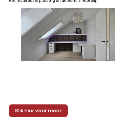
Het resultaat is prachtig en de klant is heel blij.
Klik hier voor meer