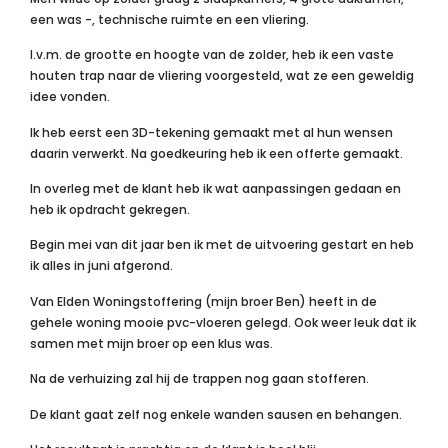
een was -, technische ruimte en een vliering.
I.v.m. de grootte en hoogte van de zolder, heb ik een vaste
houten trap naar de vliering voorgesteld, wat ze een geweldig
idee vonden.
Ik heb eerst een 3D-tekening gemaakt met al hun wensen
daarin verwerkt. Na goedkeuring heb ik een offerte gemaakt.
In overleg met de klant heb ik wat aanpassingen gedaan en
heb ik opdracht gekregen.
Begin mei van dit jaar ben ik met de uitvoering gestart en heb
ik alles in juni afgerond.
Van Elden Woningstoffering (mijn broer Ben) heeft in de
gehele woning mooie pvc-vloeren gelegd. Ook weer leuk dat ik
samen met mijn broer op een klus was.
Na de verhuizing zal hij de trappen nog gaan stofferen.
De klant gaat zelf nog enkele wanden sausen en behangen.