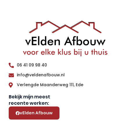
06 41 09 98 40
info@veldenafbouw.nl
Verlengde Maanderweg 111, Ede
Bekijk mijn meest
recente werken:
vElden Afbouw