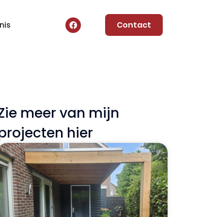
nis
Contact
Zie meer van mijn
projecten hier