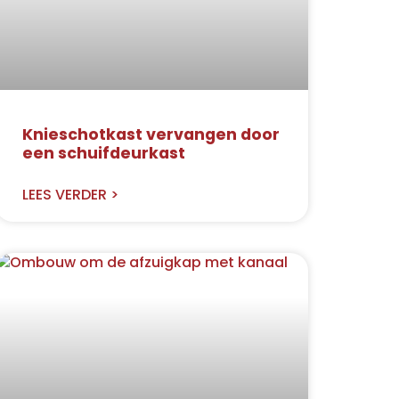
Knieschotkast vervangen door
een schuifdeurkast
LEES VERDER >