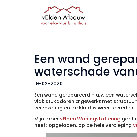
Een wand gerepar
waterschade van
19-02-2020
Een wand gerepareerd n.a.v. een waters
vlak stukadoren afgewerkt met structuurv
verzekering en de klant is weer tevreden.
Mijn broer
vElden Woningstoffering
gaat n
heeft opgelopen, op de hele verdieping
v