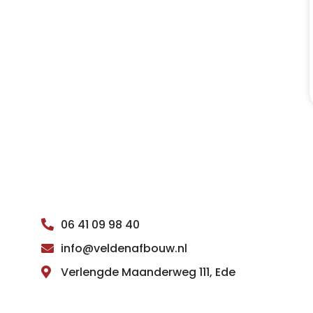
06 41 09 98 40
info@veldenafbouw.nl
Verlengde Maanderweg 111, Ede