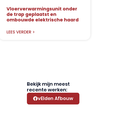
Vloerverwarmingsunit onder
de trap geplaatst en
ombouwde elektrische haard
LEES VERDER >
Bekijk mijn meest
recente werken:
vElden Afbouw