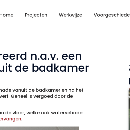
Home
Projecten
Werkwijze
Voorgeschiede
eerd n.a.v. een
uit de badkamer
chade vanuit de badkamer en na het
erf. Geheel is vergoed door de
u de vloer, welke ook waterschade
ervangen
.