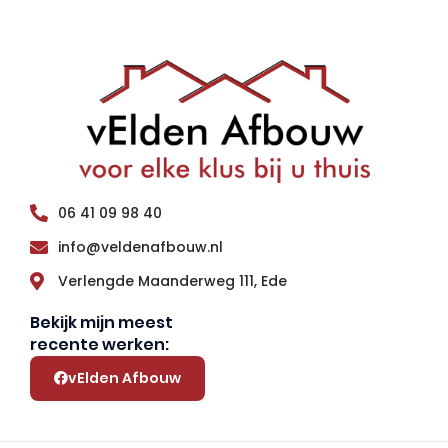
06 41 09 98 40
info@veldenafbouw.nl
Verlengde Maanderweg 111, Ede
Bekijk mijn meest
recente werken:
vElden Afbouw