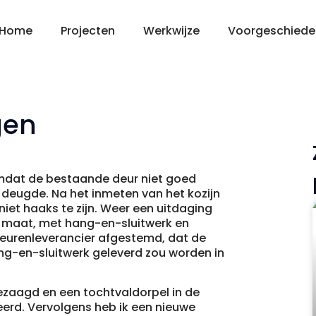
Home
Projecten
Werkwijze
Voorgeschiede
gen
omdat de bestaande deur niet goed
 deugde. Na het inmeten van het kozijn
niet haaks te zijn. Weer een uitdaging
p maat, met hang-en-sluitwerk en
deurenleverancier afgestemd, dat de
ng-en-sluitwerk geleverd zou worden in
ezaagd en een tochtvaldorpel in de
erd. Vervolgens heb ik een nieuwe