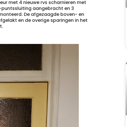
deur met 4 nieuwe rvs scharnieren met
puntssluiting aangebracht en 3
gemonteerd. De afgezaagde boven- en
fgelakt en de overige sparingen in het
t.