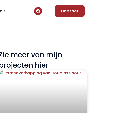
nis
Contact
Zie meer van mijn
projecten hier