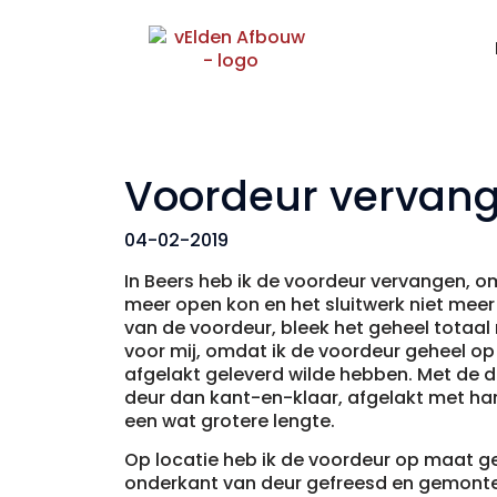
Voordeur vervan
04-02-2019
In Beers heb ik de voordeur vervangen, 
meer open kon en het sluitwerk niet meer
van de voordeur, bleek het geheel totaal 
voor mij, omdat ik de voordeur geheel o
afgelakt geleverd wilde hebben. Met de 
deur dan kant-en-klaar, afgelakt met ha
een wat grotere lengte.
Op locatie heb ik de voordeur op maat g
onderkant van deur gefreesd en gemonte