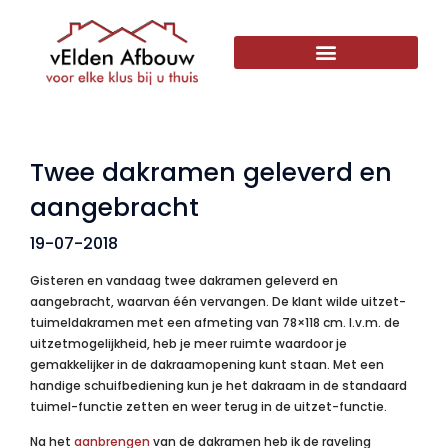
Twee dakramen geleverd en
aangebracht
19-07-2018
Gisteren en vandaag twee dakramen geleverd en
aangebracht, waarvan één vervangen. De klant wilde uitzet-
tuimeldakramen met een afmeting van 78×118 cm. I.v.m. de
uitzetmogelijkheid, heb je meer ruimte waardoor je
gemakkelijker in de dakraamopening kunt staan. Met een
handige schuifbediening kun je het dakraam in de standaard
tuimel-functie zetten en weer terug in de uitzet-functie.
Na het
aanbrengen
van de dakramen heb ik de raveling