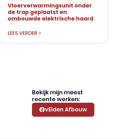
Vloerverwarmingsunit onder
de trap geplaatst en
ombouwde elektrische haard
LEES VERDER >
Bekijk mijn meest
recente werken:
vElden Afbouw