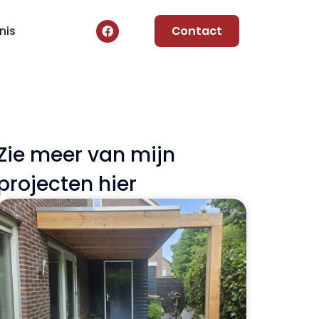
nis
Contact
Zie meer van mijn
projecten hier