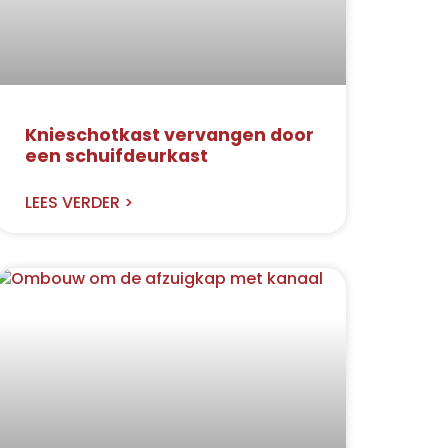
Knieschotkast vervangen door
een schuifdeurkast
LEES VERDER >