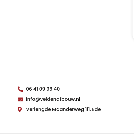
06 41 09 98 40
info@veldenafbouw.nl
Verlengde Maanderweg 111, Ede