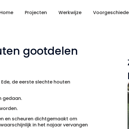
Home
Projecten
Werkwijze
Voorgeschiede
uten gootdelen
in Ede, de eerste slechte houten
en gedaan.
 worden.
aten en scheuren dichtgemaakt om
waarschijnlijk in het najaar vervangen