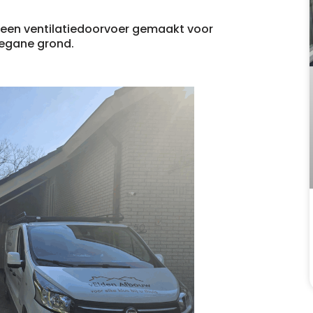
k een ventilatiedoorvoer gemaakt voor
begane grond.