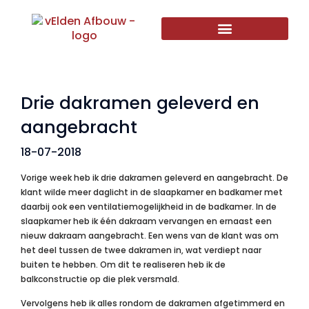
Drie dakramen geleverd en
aangebracht
18-07-2018
Vorige week heb ik drie dakramen geleverd en aangebracht. De
klant wilde meer daglicht in de slaapkamer en badkamer met
daarbij ook een ventilatiemogelijkheid in de badkamer. In de
slaapkamer heb ik één dakraam vervangen en ernaast een
nieuw dakraam aangebracht. Een wens van de klant was om
het deel tussen de twee dakramen in, wat verdiept naar
buiten te hebben. Om dit te realiseren heb ik de
balkconstructie op die plek versmald.
Vervolgens heb ik alles rondom de dakramen afgetimmerd en