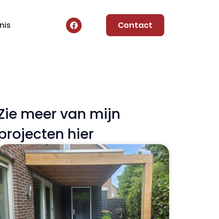
nis
Contact
Zie meer van mijn
projecten hier