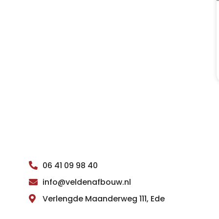
06 41 09 98 40
info@veldenafbouw.nl
Verlengde Maanderweg 111, Ede