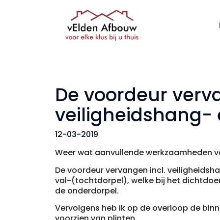
De voordeur verva
veiligheidshang- 
12-03-2019
Weer wat aanvullende werkzaamheden verr
De voordeur vervangen incl. veiligheidsha
val-(tochtdorpel), welke bij het dichtdo
de onderdorpel.
Vervolgens heb ik op de overloop de bin
voorzien van plinten.