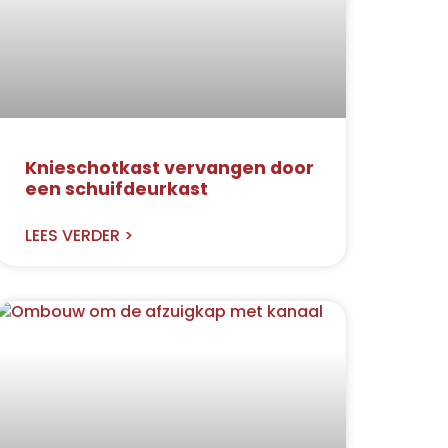
Knieschotkast vervangen door
een schuifdeurkast
LEES VERDER >