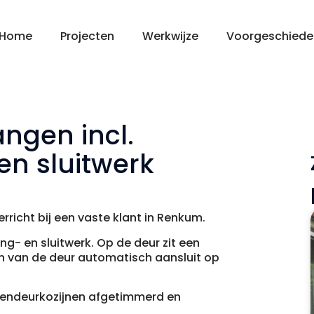
Home
Projecten
Werkwijze
Voorgeschiede
ngen incl.
en sluitwerk
icht bij een vaste klant in Renkum.
ng- en sluitwerk. Op de deur zit een
en van de deur automatisch aansluit op
nendeurkozijnen afgetimmerd en