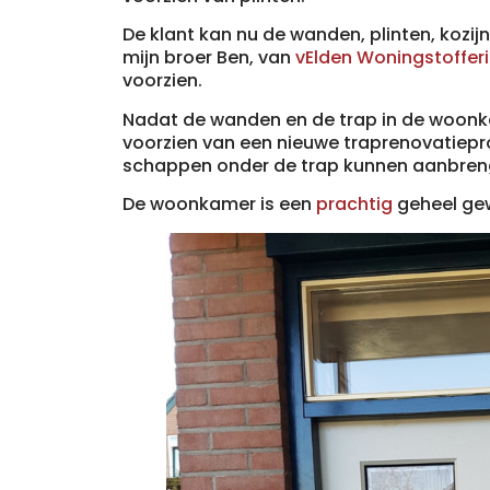
De klant kan nu de wanden, plinten, kozi
mijn broer Ben, van
vElden Woningstoffer
voorzien.
Nadat de wanden en de trap in de woonk
voorzien van een nieuwe traprenovatiepro
schappen onder de trap kunnen aanbren
De woonkamer is een
prachtig
geheel ge