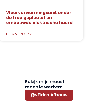
Vloerverwarmingsunit onder
de trap geplaatst en
ombouwde elektrische haard
LEES VERDER >
Bekijk mijn meest
recente werken:
vElden Afbouw