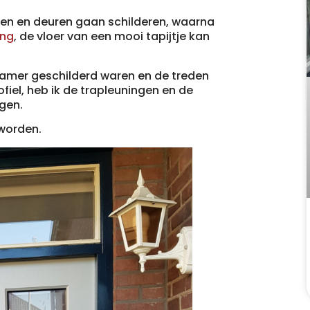
jnen en deuren gaan schilderen, waarna
ing
, de vloer van een mooi tapijtje kan
amer geschilderd waren en de treden
fiel, heb ik de trapleuningen en de
gen.
worden.