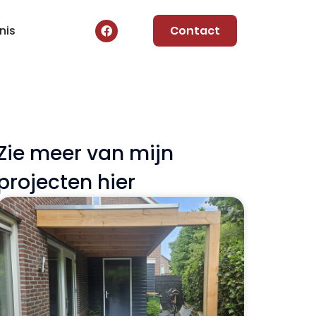
nis
Contact
Zie meer van mijn
projecten hier