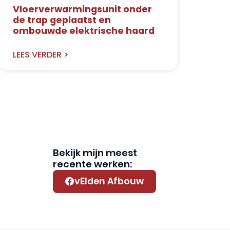
Vloerverwarmingsunit onder
de trap geplaatst en
ombouwde elektrische haard
LEES VERDER >
Bekijk mijn meest
recente werken:
vElden Afbouw