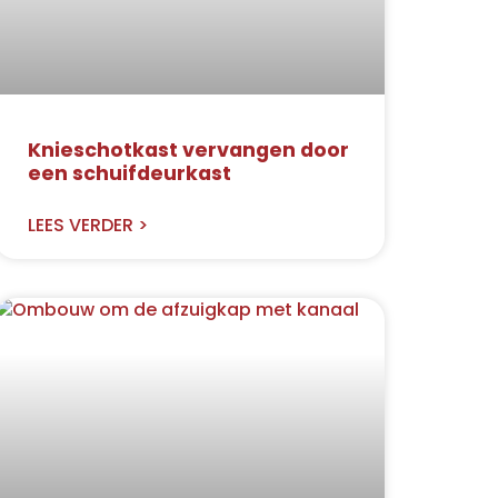
Knieschotkast vervangen door
een schuifdeurkast
LEES VERDER >