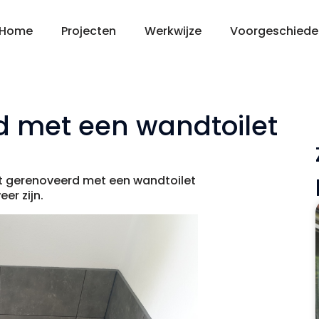
Home
Projecten
Werkwijze
Voorgeschiede
d met een wandtoilet
let gerenoveerd met een wandtoilet
er zijn.