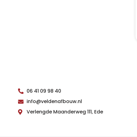
06 41 09 98 40
info@veldenafbouw.nl
Verlengde Maanderweg 111, Ede