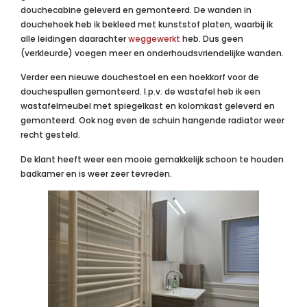
douchecabine geleverd en gemonteerd. De wanden in
douchehoek heb ik bekleed met kunststof platen, waarbij ik
alle leidingen daarachter
weggewerkt
heb. Dus geen
(verkleurde) voegen meer en onderhoudsvriendelijke wanden.
Verder een nieuwe douchestoel en een hoekkorf voor de
douchespullen gemonteerd. I.p.v. de wastafel heb ik een
wastafelmeubel met spiegelkast en kolomkast geleverd en
gemonteerd. Ook nog even de schuin hangende radiator weer
recht gesteld.
De klant heeft weer een mooie gemakkelijk schoon te houden
badkamer en is weer zeer tevreden.