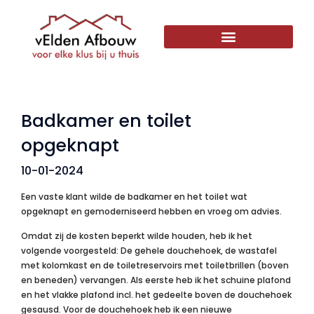
Badkamer en toilet
opgeknapt
10-01-2024
Een vaste klant wilde de badkamer en het toilet wat
opgeknapt en gemoderniseerd hebben en vroeg om advies.
Omdat zij de kosten beperkt wilde houden, heb ik het
volgende voorgesteld: De gehele douchehoek, de wastafel
met kolomkast en de toiletreservoirs met toiletbrillen (boven
en beneden) vervangen. Als eerste heb ik het schuine plafond
en het vlakke plafond incl. het gedeelte boven de douchehoek
gesausd. Voor de douchehoek heb ik een nieuwe