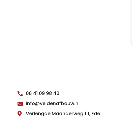
06 41 09 98 40
info@veldenafbouw.nl
Verlengde Maanderweg 111, Ede