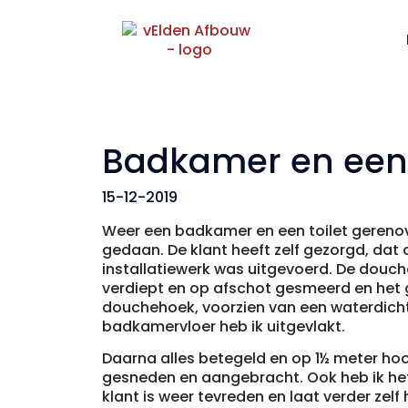
Badkamer en een 
15-12-2019
Weer een badkamer en een toilet gerenove
gedaan. De klant heeft zelf gezorgd, dat
installatiewerk was uitgevoerd. De douch
verdiept en op afschot gesmeerd en het 
douchehoek, voorzien van een waterdicht
badkamervloer heb ik uitgevlakt.
Daarna alles betegeld en op 1½ meter hoog
gesneden en aangebracht. Ook heb ik het 
klant is weer tevreden en laat verder zelf 