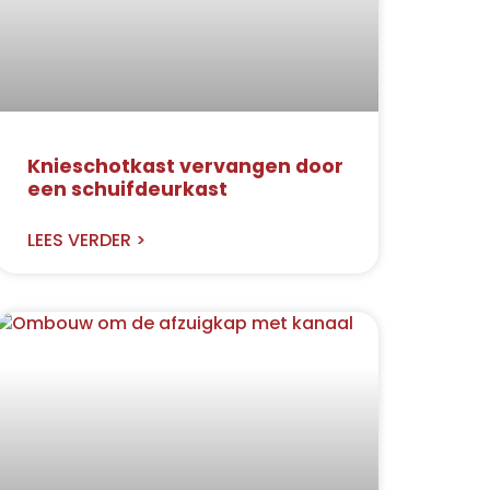
Knieschotkast vervangen door
een schuifdeurkast
LEES VERDER >