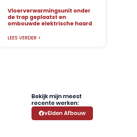
Vloerverwarmingsunit onder
de trap geplaatst en
ombouwde elektrische haard
LEES VERDER >
Bekijk mijn meest
recente werken:
vElden Afbouw