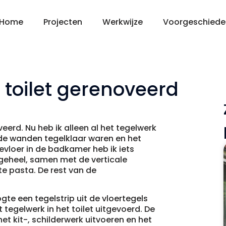
Home
Projecten
Werkwijze
Voorgeschiede
toilet gerenoveerd
erd. Nu heb ik alleen al het tegelwerk
 de wanden tegelklaar waren en het
evloer in de badkamer heb ik iets
geheel, samen met de verticale
e pasta. De rest van de
te een tegelstrip uit de vloertegels
tegelwerk in het toilet uitgevoerd. De
het kit-, schilderwerk uitvoeren en het