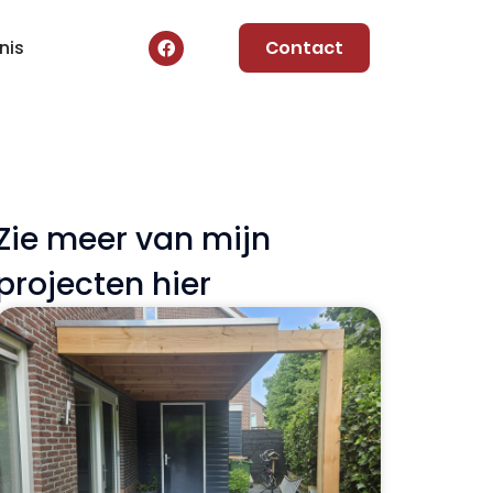
nis
Contact
Zie meer van mijn
projecten hier